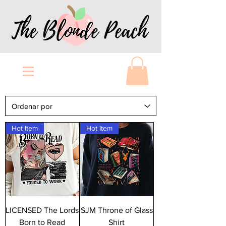
Hot Item
Hot Item
LICENSED The Lords
SJM Throne of Glass
Born to Read
Shirt